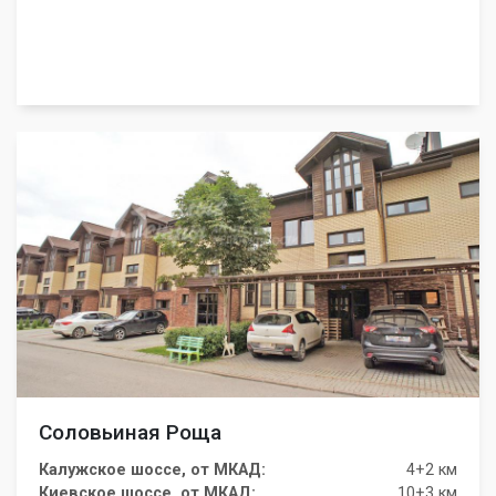
Соловьиная Роща
Калужское шоссе, от МКАД:
4+2 км
Киевское шоссе, от МКАД:
10+3 км