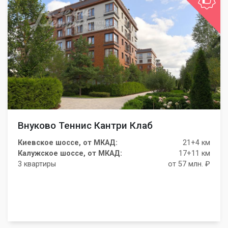
Внуково Теннис Кантри Клаб
Киевское шоссе, от МКАД:
21+4 км
Калужское шоссе, от МКАД:
17+11 км
3 квартиры
от 57 млн. ₽