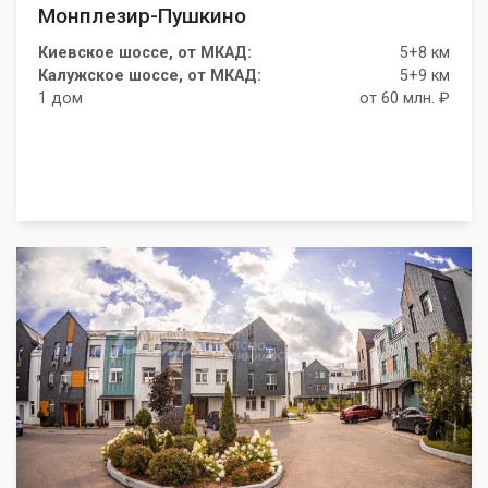
Монплезир-Пушкино
Киевское шоссе, от МКАД:
5+8 км
Калужское шоссе, от МКАД:
5+9 км
1 дом
от 60 млн. ₽