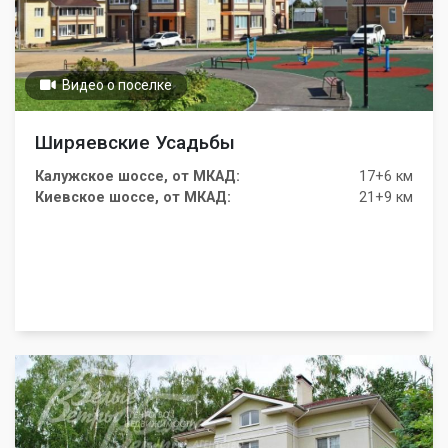
Видео о поселке
Ширяевские Усадьбы
Калужское шоссе, от МКАД:
17+6 км
Киевское шоссе, от МКАД:
21+9 км