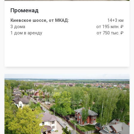
Променад
Киевское шоссе, от МКАД:
14+3 км
3 дома
от 195 млн. ₽
1 дом в аренду
от 750 тыс. ₽