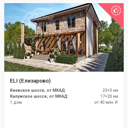
ELI (Елизарово)
Киевское шоссе, от МКАД:
23+5 км
Калужское шоссе, от МКАД:
17+20 км
1 дом
от 40 млн. ₽