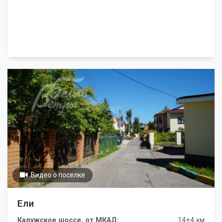
Видео о поселке
Ели
Калужское шоссе, от МКАД:
14+4 км