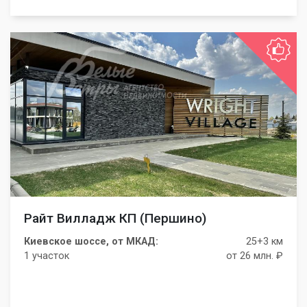
Райт Вилладж КП (Першино)
Киевское шоссе, от МКАД:
25+3 км
1 участок
от 26 млн. ₽