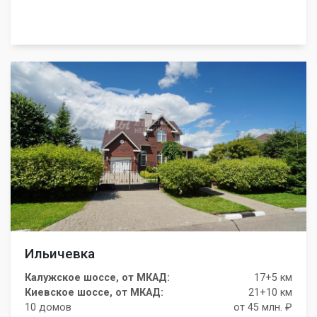
Ильичевка
Калужское шоссе, от МКАД:
17+5 км
Киевское шоссе, от МКАД:
21+10 км
10 домов
от 45 млн. ₽