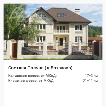
Светлая Поляна (д.Ботаково)
Калужское шоссе, от МКАД:
17+3 км
Киевское шоссе, от МКАД:
21+11 км