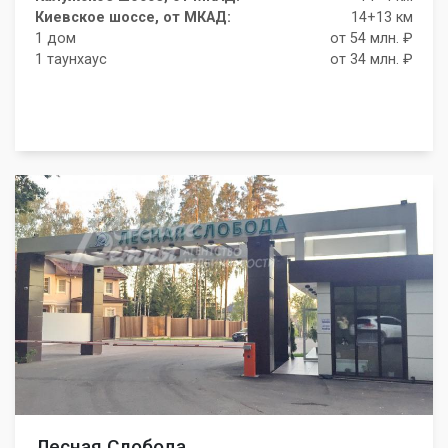
Киевское шоссе, от МКАД:
14+13 км
1 дом
от 54 млн. ₽
1 таунхаус
от 34 млн. ₽
Лесная Слобода