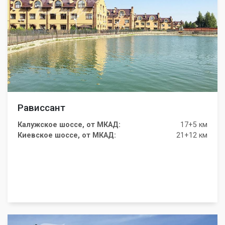
Рависсант
Калужское шоссе, от МКАД:
17+5 км
Киевское шоссе, от МКАД:
21+12 км