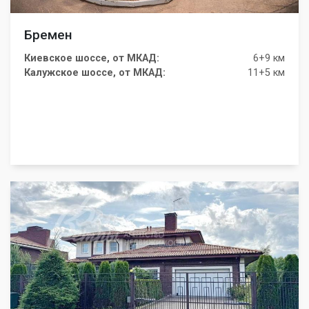
Бремен
Киевское шоссе, от МКАД:
6+9 км
Калужское шоссе, от МКАД:
11+5 км