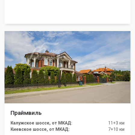
Праймвиль
Калужское шоссе, от МКАД:
11+3 км
Киевское шоссе, от МКАД:
7+10 км